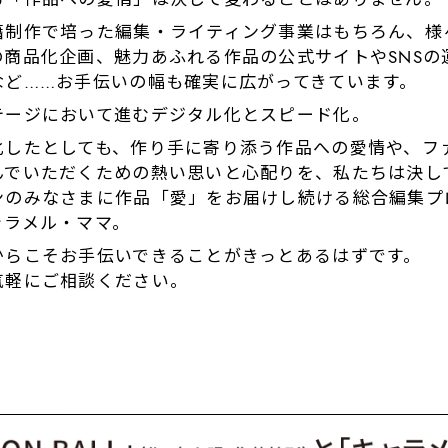
籍制作で培った編集・ライティング事業はもちろん、様
の商品化企画、魅力あふれる作品の公式サイトやSNSの
など……お⼿伝いの幅も確実に広がってきています。
テージにおいて進むデジタル化とスピード化。
化したとしても、作り⼿に寄り添う作品への愛情や、フ
んでいただくための熱い思いと心配りを、私たちは決し
ンのみなさまに作品「愛」をお届けし続ける総合編集プ
ャラメル・ママ。
からこそお手伝いできることがきっとあるはずです。
気軽にご相談ください。