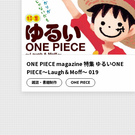
ONE PIECE magazine 特集 ゆるいONE
PIECE～Laugh＆Moff～ 019
雑誌・書籍制作
ONE PIECE