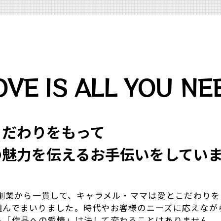
OVE IS ALL YOU NE
こだわりをもって
の魅⼒を伝えるお⼿伝いをしてい
年の創業から一貫して、キャラメル・ママは愛とこだわり
組んでまいりました。時代やお客様のニーズに応えなが
る「作品への愛情」は決して変わることはありません。