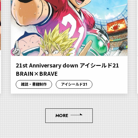
21st Anniversary down アイシールド21
BRAIN×BRAVE
雑誌・書籍制作
アイシールド21
MORE