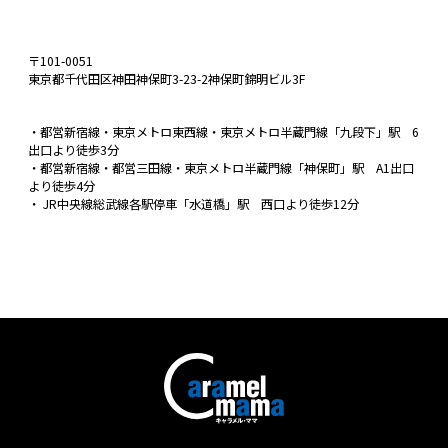
〒101-0051
東京都千代田区神田神保町3-23-2神保町錦明ビル3F
・都営新宿線・東京メトロ東西線・東京メトロ半蔵門線「九段下」駅 6
出口より徒歩3分
・都営新宿線・都営三田線・東京メトロ半蔵門線「神保町」駅 A1出口
より徒歩4分
・ JR中央線総武線各駅停車「水道橋」駅 西口より徒歩12分