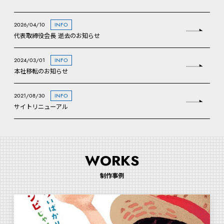
2026/04/10
INFO
代表取締役会長 逝去のお知らせ
2024/03/01
INFO
本社移転のお知らせ
2021/08/30
INFO
サイトリニューアル
WORKS
制作事例