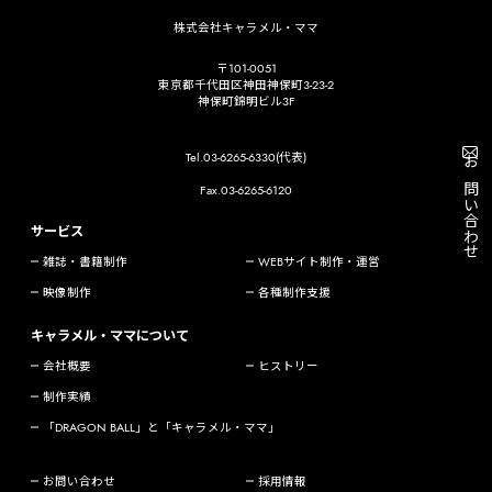
株式会社キャラメル・ママ
〒101-0051
東京都千代田区神田神保町3-23-2
神保町錦明ビル3F
Tel.03-6265-6330(代表)
お問い合わせ
Fax.03-6265-6120
サービス
雑誌・書籍制作
WEBサイト制作・運営
映像制作
各種制作支援
キャラメル・ママについて
会社概要
ヒストリー
制作実績
「DRAGON BALL」と「キャラメル・ママ」
お問い合わせ
採用情報