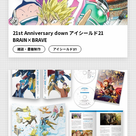
21st Anniversary down アイシールド21
BRAIN×BRAVE
雑誌・書籍制作
アイシールド21