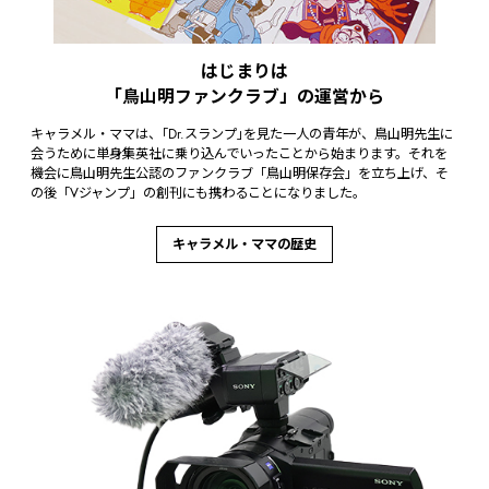
はじまりは
「鳥山明ファンクラブ」の運営から
キャラメル・ママは、｢Dr.スランプ｣を見た一人の青年が、鳥山明先生に
会うために単身集英社に乗り込んでいったことから始まります。それを
機会に鳥山明先生公認のファンクラブ「鳥山明保存会」を立ち上げ、そ
の後「Vジャンプ」の創刊にも携わることになりました。
キャラメル・ママの歴史