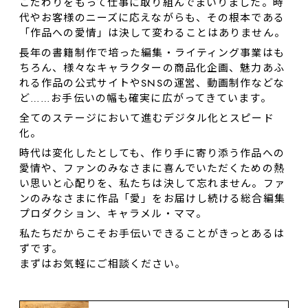
こだわりをもって仕事に取り組んでまいりました。時
代やお客様のニーズに応えながらも、その根本である
「作品への愛情」は決して変わることはありません。
長年の書籍制作で培った編集・ライティング事業はも
ちろん、様々なキャラクターの商品化企画、魅力あふ
れる作品の公式サイトやSNSの運営、動画制作などな
ど……お⼿伝いの幅も確実に広がってきています。
全てのステージにおいて進むデジタル化とスピード
化。
時代は変化したとしても、作り⼿に寄り添う作品への
愛情や、ファンのみなさまに喜んでいただくための熱
い思いと心配りを、私たちは決して忘れません。ファ
ンのみなさまに作品「愛」をお届けし続ける総合編集
プロダクション、キャラメル・ママ。
私たちだからこそお手伝いできることがきっとあるは
ずです。
まずはお気軽にご相談ください。