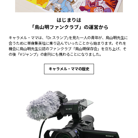
はじまりは
「鳥山明ファンクラブ」の運営から
キャラメル・ママは、｢Dr.スランプ｣を見た一人の青年が、鳥山明先生に
会うために単身集英社に乗り込んでいったことから始まります。それを
機会に鳥山明先生公認のファンクラブ「鳥山明保存会」を立ち上げ、そ
の後「Vジャンプ」の創刊にも携わることになりました。
キャラメル・ママの歴史