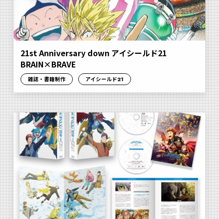
21st Anniversary down アイシールド21
BRAIN×BRAVE
雑誌・書籍制作
アイシールド21