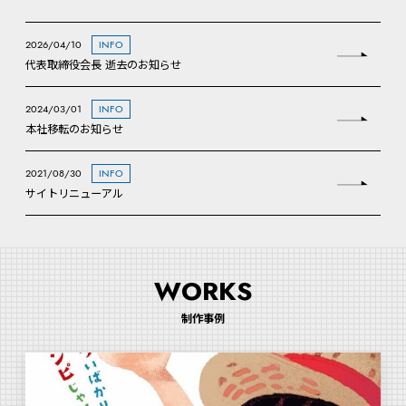
2026/04/10
INFO
代表取締役会長 逝去のお知らせ
2024/03/01
INFO
本社移転のお知らせ
2021/08/30
INFO
サイトリニューアル
WORKS
制作事例