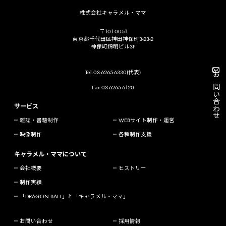
株式会社キャラメル・ママ
〒101-0051
東京都千代田区神田神保町3-23-2
神保町錦明ビル3F
Tel.03-6265-6330(代表)
お問い合わせ
Fax.03-6265-6120
サービス
雑誌・書籍制作
WEBサイト制作・運営
映像制作
各種制作支援
キャラメル・ママについて
会社概要
ヒストリー
制作実績
「DRAGON BALL」と「キャラメル・ママ」
お問い合わせ
採用情報