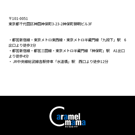
〒101-0051
東京都千代田区神田神保町3-23-2神保町錦明ビル3F
・都営新宿線・東京メトロ東西線・東京メトロ半蔵門線「九段下」駅 6
出口より徒歩3分
・都営新宿線・都営三田線・東京メトロ半蔵門線「神保町」駅 A1出口
より徒歩4分
・ JR中央線総武線各駅停車「水道橋」駅 西口より徒歩12分