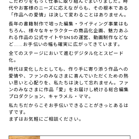
こだわりをもって仕事に取り組んでまいりました。時
代やお客様のニーズに応えながらも、その根本である
「作品への愛情」は決して変わることはありません。
長年の書籍制作で培った編集・ライティング事業はも
ちろん、様々なキャラクターの商品化企画、魅力あふ
れる作品の公式サイトやSNSの運営、動画制作などな
ど……お⼿伝いの幅も確実に広がってきています。
全てのステージにおいて進むデジタル化とスピード
化。
時代は変化したとしても、作り⼿に寄り添う作品への
愛情や、ファンのみなさまに喜んでいただくための熱
い思いと心配りを、私たちは決して忘れません。ファ
ンのみなさまに作品「愛」をお届けし続ける総合編集
プロダクション、キャラメル・ママ。
私たちだからこそお手伝いできることがきっとあるは
ずです。
まずはお気軽にご相談ください。