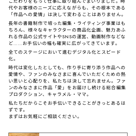
こだわりをもって仕事に取り組んでまいりました。時
代やお客様のニーズに応えながらも、その根本である
「作品への愛情」は決して変わることはありません。
長年の書籍制作で培った編集・ライティング事業はも
ちろん、様々なキャラクターの商品化企画、魅力あふ
れる作品の公式サイトやSNSの運営、動画制作などな
ど……お⼿伝いの幅も確実に広がってきています。
全てのステージにおいて進むデジタル化とスピード
化。
時代は変化したとしても、作り⼿に寄り添う作品への
愛情や、ファンのみなさまに喜んでいただくための熱
い思いと心配りを、私たちは決して忘れません。ファ
ンのみなさまに作品「愛」をお届けし続ける総合編集
プロダクション、キャラメル・ママ。
私たちだからこそお手伝いできることがきっとあるは
ずです。
まずはお気軽にご相談ください。