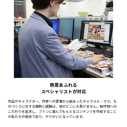
熱意あふれる
スペシャリストが対応
作品やキャラクター、作家への愛情から始まったキャラメル・ママ。も
のづくりに対する情熱と経験は、他のどこにも負けません。制作物への
こだわりを追求し、ファンに喜んでもらえるコンテンツを作成すること
が私たちの使命であり、やりがいとなっています。