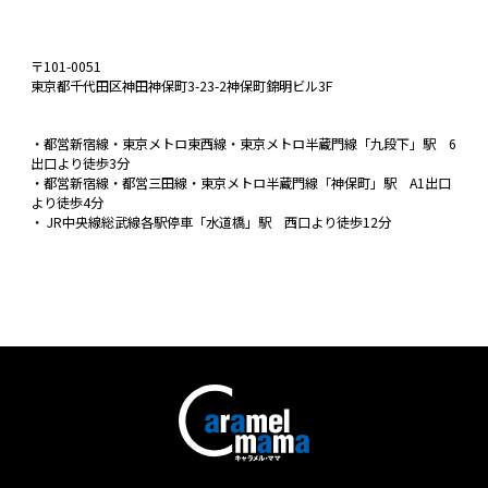
〒101-0051
東京都千代田区神田神保町3-23-2神保町錦明ビル3F
・都営新宿線・東京メトロ東西線・東京メトロ半蔵門線「九段下」駅 6
出口より徒歩3分
・都営新宿線・都営三田線・東京メトロ半蔵門線「神保町」駅 A1出口
より徒歩4分
・ JR中央線総武線各駅停車「水道橋」駅 西口より徒歩12分