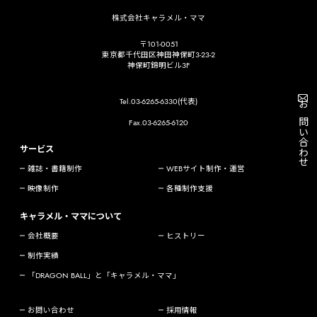
株式会社キャラメル・ママ
〒101-0051
東京都千代田区神田神保町3-23-2
神保町錦明ビル3F
Tel.03-6265-6330(代表)
お問い合わせ
Fax.03-6265-6120
サービス
雑誌・書籍制作
WEBサイト制作・運営
映像制作
各種制作支援
キャラメル・ママについて
会社概要
ヒストリー
制作実績
「DRAGON BALL」と「キャラメル・ママ」
お問い合わせ
採用情報