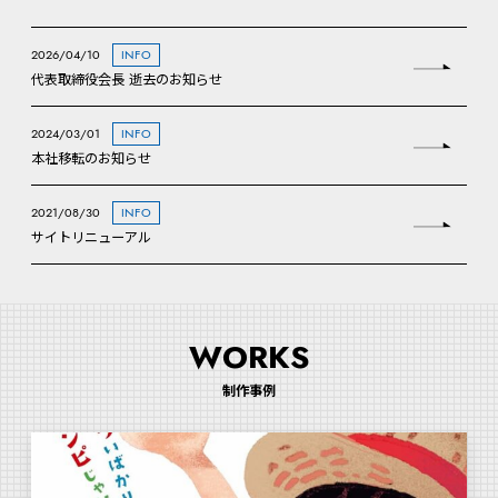
2026/04/10
INFO
代表取締役会長 逝去のお知らせ
2024/03/01
INFO
本社移転のお知らせ
2021/08/30
INFO
サイトリニューアル
WORKS
制作事例