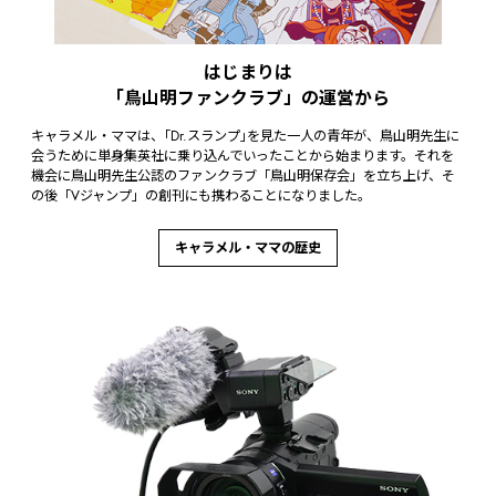
はじまりは
「鳥山明ファンクラブ」の運営から
キャラメル・ママは、｢Dr.スランプ｣を見た一人の青年が、鳥山明先生に
会うために単身集英社に乗り込んでいったことから始まります。それを
機会に鳥山明先生公認のファンクラブ「鳥山明保存会」を立ち上げ、そ
の後「Vジャンプ」の創刊にも携わることになりました。
キャラメル・ママの歴史