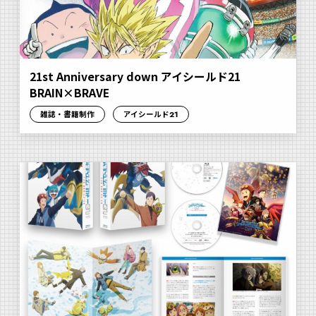
21st Anniversary down アイシールド21
BRAIN×BRAVE
雑誌・書籍制作
アイシールド21