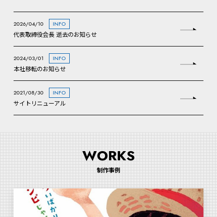
2026/04/10
INFO
代表取締役会長 逝去のお知らせ
2024/03/01
INFO
本社移転のお知らせ
2021/08/30
INFO
サイトリニューアル
WORKS
制作事例