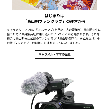
はじまりは
「鳥山明ファンクラブ」の運営から
キャラメル・ママは、｢Dr.スランプ｣を見た一人の青年が、鳥山明先生に
会うために単身集英社に乗り込んでいったことから始まります。それを
機会に鳥山明先生公認のファンクラブ「鳥山明保存会」を立ち上げ、そ
の後「Vジャンプ」の創刊にも携わることになりました。
キャラメル・ママの歴史