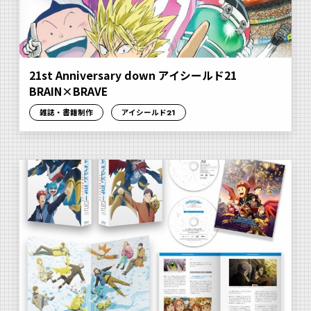
21st Anniversary down アイシールド21
BRAIN×BRAVE
雑誌・書籍制作
アイシールド21