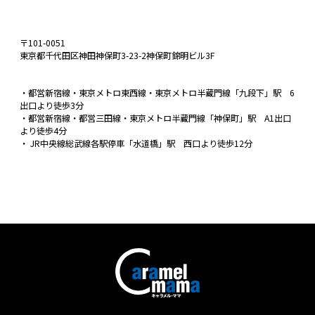
〒101-0051
東京都千代田区神田神保町3-23-2神保町錦明ビル3F
・都営新宿線・東京メトロ東西線・東京メトロ半蔵門線「九段下」駅 6
出口より徒歩3分
・都営新宿線・都営三田線・東京メトロ半蔵門線「神保町」駅 A1出口
より徒歩4分
・ JR中央線総武線各駅停車「水道橋」駅 西口より徒歩12分