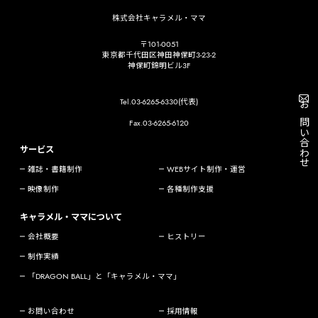
株式会社キャラメル・ママ
〒101-0051
東京都千代田区神田神保町3-23-2
神保町錦明ビル3F
Tel.03-6265-6330(代表)
お問い合わせ
Fax.03-6265-6120
サービス
雑誌・書籍制作
WEBサイト制作・運営
映像制作
各種制作支援
キャラメル・ママについて
会社概要
ヒストリー
制作実績
「DRAGON BALL」と「キャラメル・ママ」
お問い合わせ
採用情報