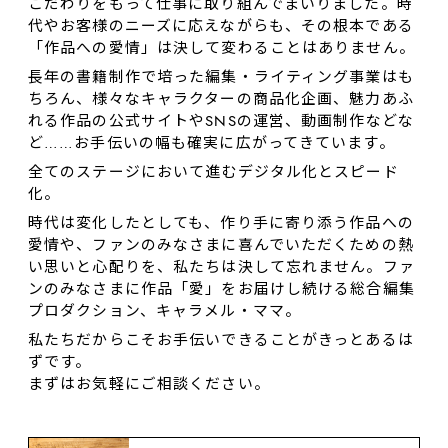
こだわりをもって仕事に取り組んでまいりました。時
代やお客様のニーズに応えながらも、その根本である
「作品への愛情」は決して変わることはありません。
長年の書籍制作で培った編集・ライティング事業はも
ちろん、様々なキャラクターの商品化企画、魅力あふ
れる作品の公式サイトやSNSの運営、動画制作などな
ど……お⼿伝いの幅も確実に広がってきています。
全てのステージにおいて進むデジタル化とスピード
化。
時代は変化したとしても、作り⼿に寄り添う作品への
愛情や、ファンのみなさまに喜んでいただくための熱
い思いと心配りを、私たちは決して忘れません。ファ
ンのみなさまに作品「愛」をお届けし続ける総合編集
プロダクション、キャラメル・ママ。
私たちだからこそお手伝いできることがきっとあるは
ずです。
まずはお気軽にご相談ください。