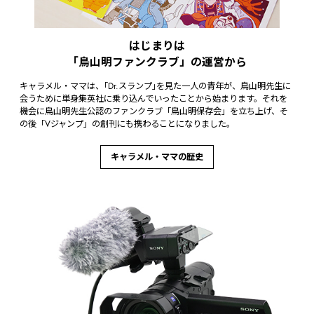
はじまりは
「鳥山明ファンクラブ」の運営から
キャラメル・ママは、｢Dr.スランプ｣を見た一人の青年が、鳥山明先生に
会うために単身集英社に乗り込んでいったことから始まります。それを
機会に鳥山明先生公認のファンクラブ「鳥山明保存会」を立ち上げ、そ
の後「Vジャンプ」の創刊にも携わることになりました。
キャラメル・ママの歴史