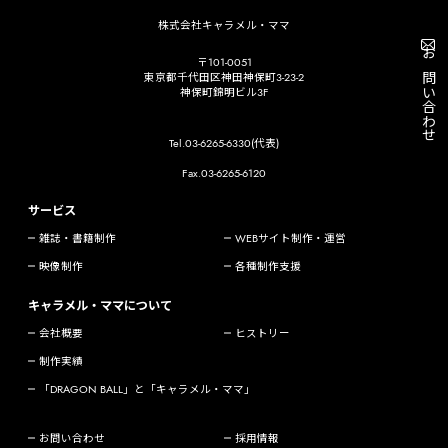
株式会社キャラメル・ママ
〒101-0051
お問い合わせ
東京都千代田区神田神保町3-23-2
神保町錦明ビル3F
Tel.03-6265-6330(代表)
Fax.03-6265-6120
サービス
雑誌・書籍制作
WEBサイト制作・運営
映像制作
各種制作支援
キャラメル・ママについて
会社概要
ヒストリー
制作実績
「DRAGON BALL」と「キャラメル・ママ」
お問い合わせ
採用情報