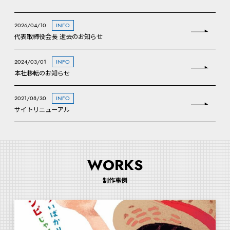
2026/04/10
INFO
代表取締役会長 逝去のお知らせ
2024/03/01
INFO
本社移転のお知らせ
2021/08/30
INFO
サイトリニューアル
WORKS
制作事例