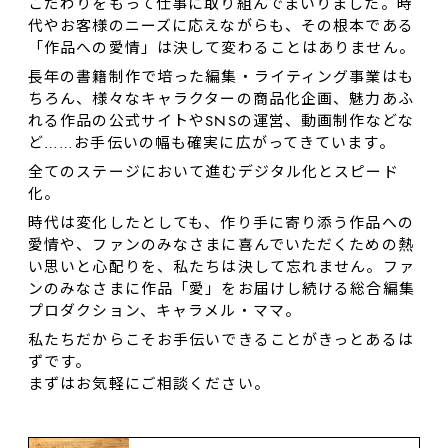
こだわりをもって仕事に取り組んでまいりました。時
代やお客様のニーズに応えながらも、その根本である
「作品への愛情」は決して変わることはありません。
長年の書籍制作で培った編集・ライティング事業はも
ちろん、様々なキャラクターの商品化企画、魅力あふ
れる作品の公式サイトやSNSの運営、動画制作などな
ど……お⼿伝いの幅も確実に広がってきています。
全てのステージにおいて進むデジタル化とスピード
化。
時代は変化したとしても、作り⼿に寄り添う作品への
愛情や、ファンのみなさまに喜んでいただくための熱
い思いと心配りを、私たちは決して忘れません。ファ
ンのみなさまに作品「愛」をお届けし続ける総合編集
プロダクション、キャラメル・ママ。
私たちだからこそお手伝いできることがきっとあるは
ずです。
まずはお気軽にご相談ください。