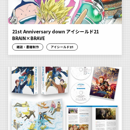
21st Anniversary down アイシールド21
BRAIN×BRAVE
雑誌・書籍制作
アイシールド21