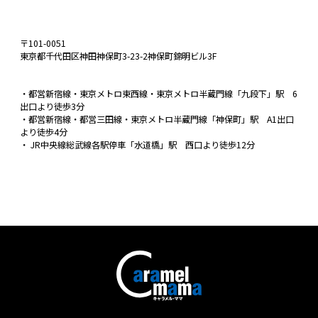
〒101-0051
東京都千代田区神田神保町3-23-2神保町錦明ビル3F
・都営新宿線・東京メトロ東西線・東京メトロ半蔵門線「九段下」駅 6
出口より徒歩3分
・都営新宿線・都営三田線・東京メトロ半蔵門線「神保町」駅 A1出口
より徒歩4分
・ JR中央線総武線各駅停車「水道橋」駅 西口より徒歩12分