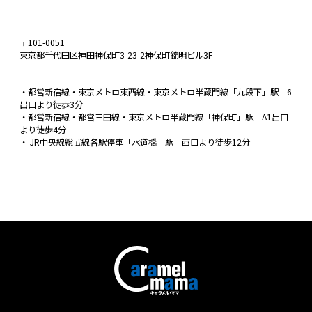
〒101-0051
東京都千代田区神田神保町3-23-2神保町錦明ビル3F
・都営新宿線・東京メトロ東西線・東京メトロ半蔵門線「九段下」駅 6
出口より徒歩3分
・都営新宿線・都営三田線・東京メトロ半蔵門線「神保町」駅 A1出口
より徒歩4分
・ JR中央線総武線各駅停車「水道橋」駅 西口より徒歩12分