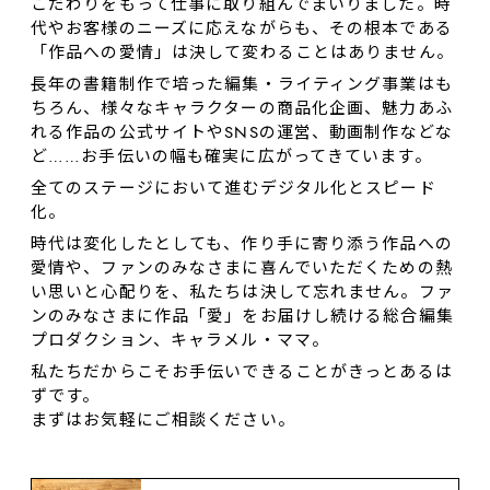
こだわりをもって仕事に取り組んでまいりました。時
代やお客様のニーズに応えながらも、その根本である
「作品への愛情」は決して変わることはありません。
長年の書籍制作で培った編集・ライティング事業はも
ちろん、様々なキャラクターの商品化企画、魅力あふ
れる作品の公式サイトやSNSの運営、動画制作などな
ど……お⼿伝いの幅も確実に広がってきています。
全てのステージにおいて進むデジタル化とスピード
化。
時代は変化したとしても、作り⼿に寄り添う作品への
愛情や、ファンのみなさまに喜んでいただくための熱
い思いと心配りを、私たちは決して忘れません。ファ
ンのみなさまに作品「愛」をお届けし続ける総合編集
プロダクション、キャラメル・ママ。
私たちだからこそお手伝いできることがきっとあるは
ずです。
まずはお気軽にご相談ください。