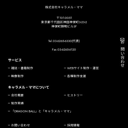
株式会社キャラメル・ママ
〒101-0051
東京都千代田区神田神保町3-23-2
神保町錦明ビル3F
Tel.03-6265-6330(代表)
お問い合わせ
Fax.03-6265-6120
サービス
雑誌・書籍制作
WEBサイト制作・運営
映像制作
各種制作支援
キャラメル・ママについて
会社概要
ヒストリー
制作実績
「DRAGON BALL」と「キャラメル・ママ」
お問い合わせ
採用情報