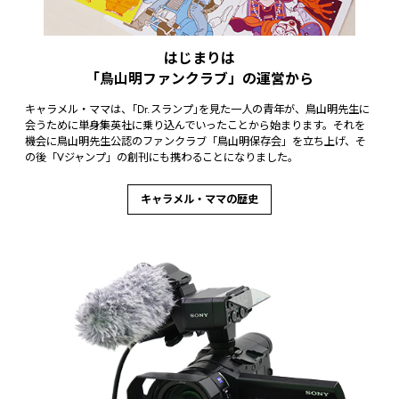
はじまりは
「鳥山明ファンクラブ」の運営から
キャラメル・ママは、｢Dr.スランプ｣を見た一人の青年が、鳥山明先生に
会うために単身集英社に乗り込んでいったことから始まります。それを
機会に鳥山明先生公認のファンクラブ「鳥山明保存会」を立ち上げ、そ
の後「Vジャンプ」の創刊にも携わることになりました。
キャラメル・ママの歴史