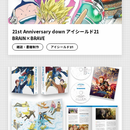
21st Anniversary down アイシールド21
BRAIN×BRAVE
雑誌・書籍制作
アイシールド21