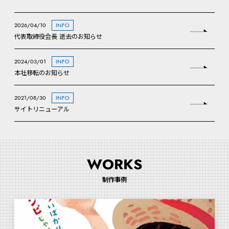
2026/04/10
INFO
代表取締役会長 逝去のお知らせ
2024/03/01
INFO
本社移転のお知らせ
2021/08/30
INFO
サイトリニューアル
WORKS
制作事例