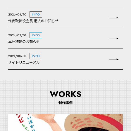
2026/04/10
INFO
代表取締役会長 逝去のお知らせ
2024/03/01
INFO
本社移転のお知らせ
2021/08/30
INFO
サイトリニューアル
WORKS
制作事例