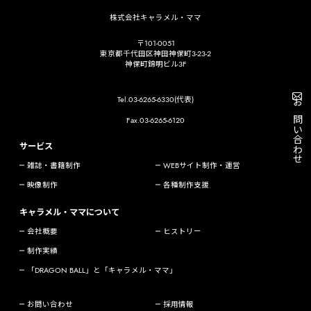
株式会社キャラメル・ママ
〒101-0051
東京都千代田区神田神保町3-23-2
神保町錦明ビル3F
Tel.03-6265-6330(代表)
お問い合わせ
Fax.03-6265-6120
サービス
雑誌・書籍制作
WEBサイト制作・運営
映像制作
各種制作支援
キャラメル・ママについて
会社概要
ヒストリー
制作実績
「DRAGON BALL」と「キャラメル・ママ」
お問い合わせ
採用情報