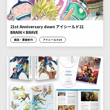
21st Anniversary down アイシールド21
BRAIN×BRAVE
雑誌・書籍制作
アイシールド21