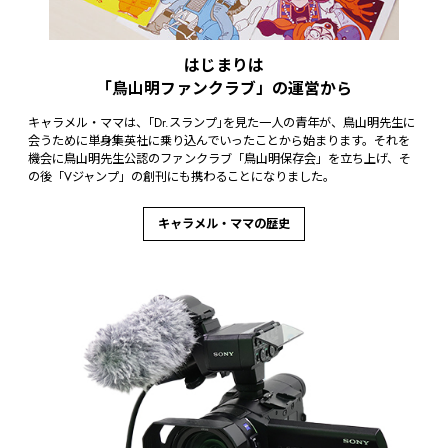
はじまりは
「鳥山明ファンクラブ」の運営から
キャラメル・ママは、｢Dr.スランプ｣を見た一人の青年が、鳥山明先生に
会うために単身集英社に乗り込んでいったことから始まります。それを
機会に鳥山明先生公認のファンクラブ「鳥山明保存会」を立ち上げ、そ
の後「Vジャンプ」の創刊にも携わることになりました。
キャラメル・ママの歴史