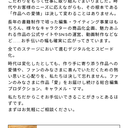
こだわりをもって仕事に取り組んでまいりました。時
代やお客様のニーズに応えながらも、その根本である
「作品への愛情」は決して変わることはありません。
長年の書籍制作で培った編集・ライティング事業はも
ちろん、様々なキャラクターの商品化企画、魅力あふ
れる作品の公式サイトやSNSの運営、動画制作などな
ど……お⼿伝いの幅も確実に広がってきています。
全てのステージにおいて進むデジタル化とスピード
化。
時代は変化したとしても、作り⼿に寄り添う作品への
愛情や、ファンのみなさまに喜んでいただくための熱
い思いと心配りを、私たちは決して忘れません。ファ
ンのみなさまに作品「愛」をお届けし続ける総合編集
プロダクション、キャラメル・ママ。
私たちだからこそお手伝いできることがきっとあるは
ずです。
まずはお気軽にご相談ください。