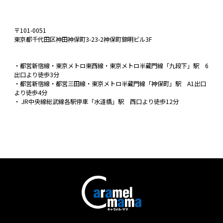
〒101-0051
東京都千代田区神田神保町3-23-2神保町錦明ビル3F
・都営新宿線・東京メトロ東西線・東京メトロ半蔵門線「九段下」駅 6
出口より徒歩3分
・都営新宿線・都営三田線・東京メトロ半蔵門線「神保町」駅 A1出口
より徒歩4分
・ JR中央線総武線各駅停車「水道橋」駅 西口より徒歩12分