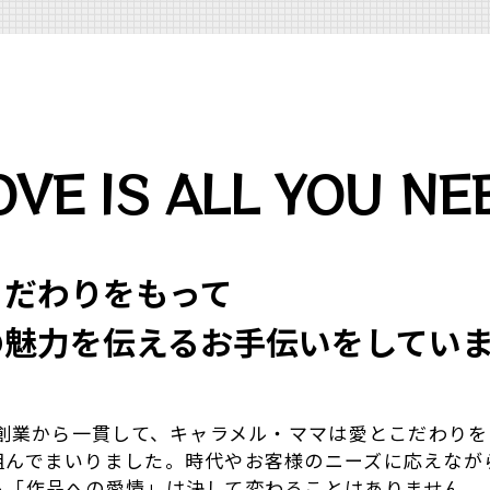
OVE IS ALL YOU NE
こだわりをもって
の魅⼒を伝えるお⼿伝いをしてい
年の創業から一貫して、キャラメル・ママは愛とこだわり
組んでまいりました。時代やお客様のニーズに応えなが
る「作品への愛情」は決して変わることはありません。