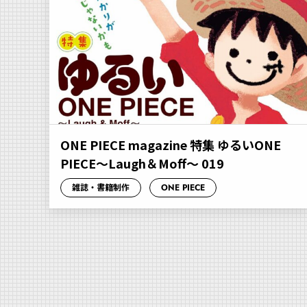
ONE PIECE magazine 特集 ゆるいONE
PIECE～Laugh＆Moff～ 019
雑誌・書籍制作
ONE PIECE