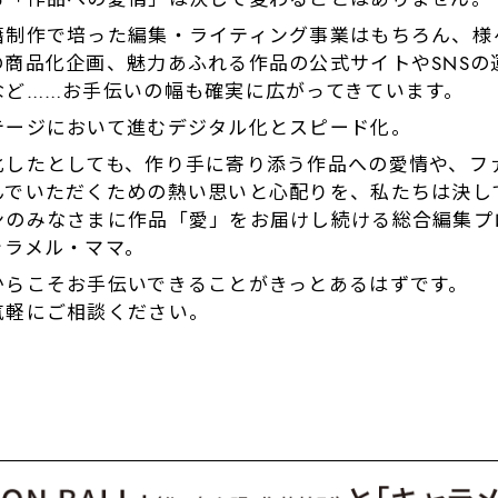
籍制作で培った編集・ライティング事業はもちろん、様
の商品化企画、魅力あふれる作品の公式サイトやSNSの
など……お⼿伝いの幅も確実に広がってきています。
テージにおいて進むデジタル化とスピード化。
化したとしても、作り⼿に寄り添う作品への愛情や、フ
んでいただくための熱い思いと心配りを、私たちは決し
ンのみなさまに作品「愛」をお届けし続ける総合編集プ
ャラメル・ママ。
からこそお手伝いできることがきっとあるはずです。
気軽にご相談ください。