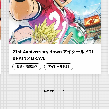
21st Anniversary down アイシールド21
BRAIN×BRAVE
雑誌・書籍制作
アイシールド21
MORE