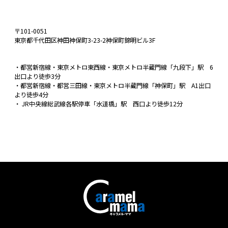
〒101-0051
東京都千代田区神田神保町3-23-2神保町錦明ビル3F
・都営新宿線・東京メトロ東西線・東京メトロ半蔵門線「九段下」駅 6
出口より徒歩3分
・都営新宿線・都営三田線・東京メトロ半蔵門線「神保町」駅 A1出口
より徒歩4分
・ JR中央線総武線各駅停車「水道橋」駅 西口より徒歩12分