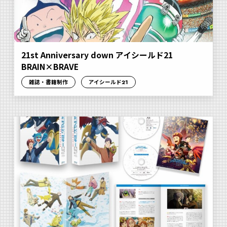
21st Anniversary down アイシールド21
BRAIN×BRAVE
雑誌・書籍制作
アイシールド21