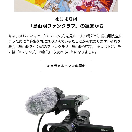
はじまりは
「鳥山明ファンクラブ」の運営から
キャラメル・ママは、｢Dr.スランプ｣を見た一人の青年が、鳥山明先生に
会うために単身集英社に乗り込んでいったことから始まります。それを
機会に鳥山明先生公認のファンクラブ「鳥山明保存会」を立ち上げ、そ
の後「Vジャンプ」の創刊にも携わることになりました。
キャラメル・ママの歴史