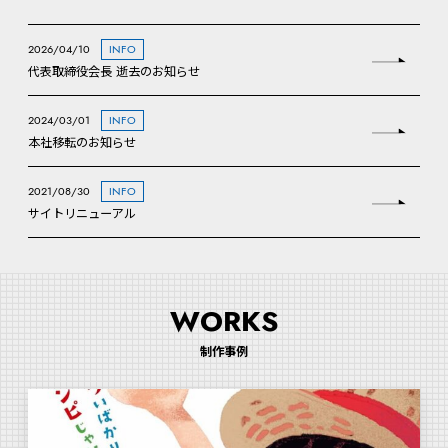
2026/04/10
INFO
代表取締役会長 逝去のお知らせ
2024/03/01
INFO
本社移転のお知らせ
2021/08/30
INFO
サイトリニューアル
WORKS
制作事例