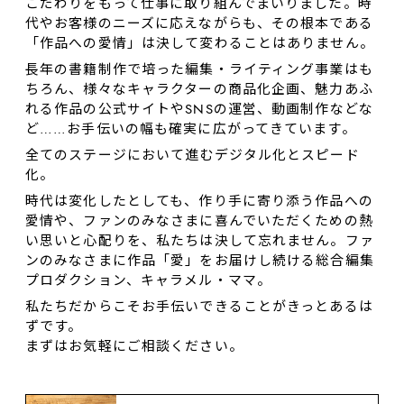
こだわりをもって仕事に取り組んでまいりました。時
代やお客様のニーズに応えながらも、その根本である
「作品への愛情」は決して変わることはありません。
長年の書籍制作で培った編集・ライティング事業はも
ちろん、様々なキャラクターの商品化企画、魅力あふ
れる作品の公式サイトやSNSの運営、動画制作などな
ど……お⼿伝いの幅も確実に広がってきています。
全てのステージにおいて進むデジタル化とスピード
化。
時代は変化したとしても、作り⼿に寄り添う作品への
愛情や、ファンのみなさまに喜んでいただくための熱
い思いと心配りを、私たちは決して忘れません。ファ
ンのみなさまに作品「愛」をお届けし続ける総合編集
プロダクション、キャラメル・ママ。
私たちだからこそお手伝いできることがきっとあるは
ずです。
まずはお気軽にご相談ください。