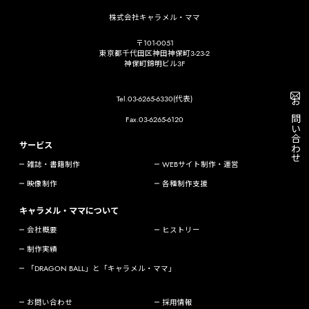
株式会社キャラメル・ママ
〒101-0051
東京都千代田区神田神保町3-23-2
神保町錦明ビル3F
Tel.03-6265-6330(代表)
お問い合わせ
Fax.03-6265-6120
サービス
雑誌・書籍制作
WEBサイト制作・運営
映像制作
各種制作支援
キャラメル・ママについて
会社概要
ヒストリー
制作実績
「DRAGON BALL」と「キャラメル・ママ」
お問い合わせ
採用情報