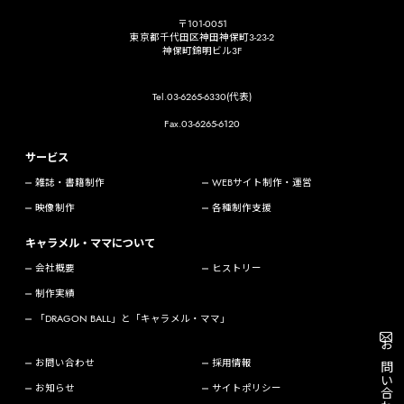
〒101-0051
東京都千代田区神田神保町3-23-2
神保町錦明ビル3F
Tel.03-6265-6330(代表)
Fax.03-6265-6120
サービス
雑誌・書籍制作
WEBサイト制作・運営
映像制作
各種制作支援
キャラメル・ママについて
会社概要
ヒストリー
制作実績
「DRAGON BALL」と「キャラメル・ママ」
お問い合わせ
お問い合わせ
採用情報
お知らせ
サイトポリシー