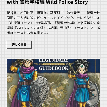
with 警察学校編 Wild Police Story
降谷零、松田陣平、伊達航、萩原研二、諸伏景光… 警察学校
同期の五人組に迫るビジュアルガイドブック。テレビシリーズ
『名探偵コナン』での登場回、『警察学校編』を徹底解説。劇
場版『ハロウィンの花嫁』も網羅。青山先生イラスト、アニメ
版権イラストも大充実です。
詳しく見る