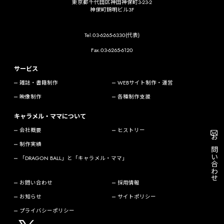
東京都千代田区神田神保町3-23-2
神保町錦明ビル3F
Tel.03-6265-6330(代表)
Fax.03-6265-6120
サービス
雑誌・書籍制作
WEBサイト制作・運営
映像制作
各種制作支援
キャラメル・ママについて
会社概要
ヒストリー
お問い合わせ
制作実績
「DRAGON BALL」と「キャラメル・ママ」
お問い合わせ
採用情報
お知らせ
サイトポリシー
プライバシーポリシー