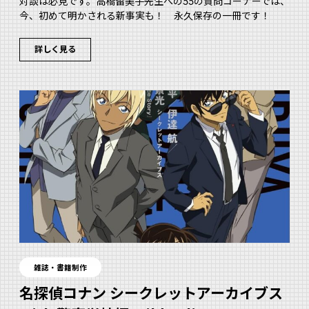
対談は必見です。高橋留美子先生への55の質問コーナーでは、
今、初めて明かされる新事実も！ 永久保存の一冊です！
詳しく見る
雑誌・書籍制作
名探偵コナン シークレットアーカイブス