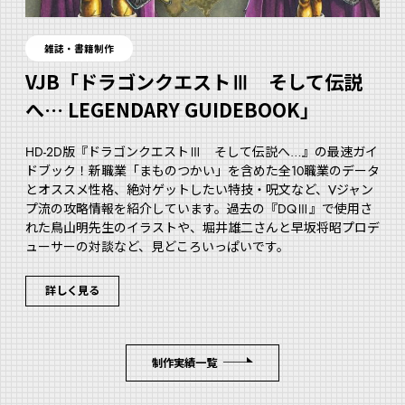
雑誌・書籍制作
VJB「ドラゴンクエストⅢ そして伝説
へ… LEGENDARY GUIDEBOOK」
HD-2D版『ドラゴンクエストⅢ そして伝説へ…』の最速ガイ
ドブック！新職業「まものつかい」を含めた全10職業のデータ
とオススメ性格、絶対ゲットしたい特技・呪文など、Vジャン
プ流の攻略情報を紹介しています。過去の『DQⅢ』で使用さ
れた鳥山明先生のイラストや、堀井雄二さんと早坂将昭プロデ
ューサーの対談など、見どころいっぱいです。
詳しく見る
制作実績一覧