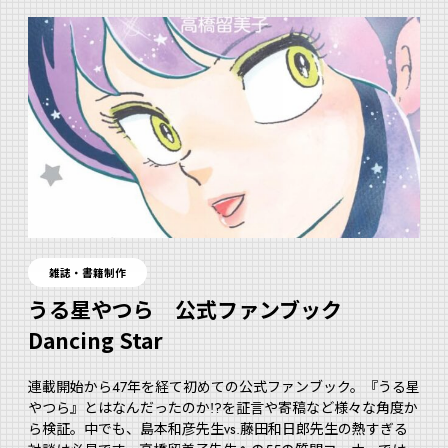
雑誌・書籍制作
うる星やつら 公式ファンブック
Dancing Star
連載開始から47年を経て初めての公式ファンブック。『うる星
やつら』とはなんだったのか!?を証言や寄稿など様々な角度か
ら検証。中でも、島本和彦先生vs.藤田和日郎先生の熱すぎる