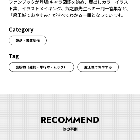
ファンブックが登場!キャラ図鑑を始め、蔵出しカラーイラス
ト集、イラストメイキング、熊之股先生への一問一答集など、
『魔王城でおやすみ』がすべてわかる一冊となっています。
Category
雑誌・書籍制作
Tag
出版物（雑誌・単行本・ムック）
魔王城でおやすみ
RECOMMEND
他の事例