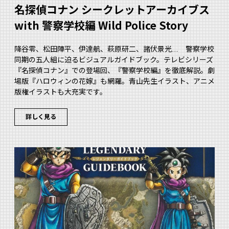
名探偵コナン シークレットアーカイブス
with 警察学校編 Wild Police Story
降谷零、松田陣平、伊達航、萩原研二、諸伏景光… 警察学校
同期の五人組に迫るビジュアルガイドブック。テレビシリーズ
『名探偵コナン』での登場回、『警察学校編』を徹底解説。劇
場版『ハロウィンの花嫁』も網羅。青山先生イラスト、アニメ
版権イラストも大充実です。
詳しく見る