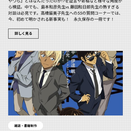
やつら』とはなんだったのか!?を証言や寄稿など様々な角度か
ら検証。中でも、島本和彦先生vs.藤田和日郎先生の熱すぎる
対談は必見です。高橋留美子先生への55の質問コーナーでは、
今、初めて明かされる新事実も！ 永久保存の一冊です！
詳しく見る
雑誌・書籍制作