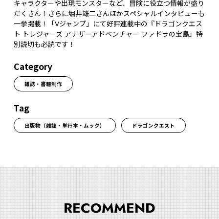
キャラクターや出現モンスターなど、冒険に役立つ情報が盛り
だくさん！さらに堀井雄二さんほかスペシャルインタビューも
一挙掲載！「Vジャンプ」にて好評連載中の『ドラゴンクエス
ト トレジャーズ アナザーアドベンチャー ファドラの宝島』特
別読切も必読です！
Category
雑誌・書籍制作
Tag
出版物（雑誌・単行本・ムック）
ドラゴンクエスト
RECOMMEND