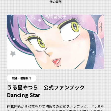
他の事例
雑誌・書籍制作
うる星やつら 公式ファンブック
Dancing Star
連載開始から47年を経て初めての公式ファンブック。『うる星