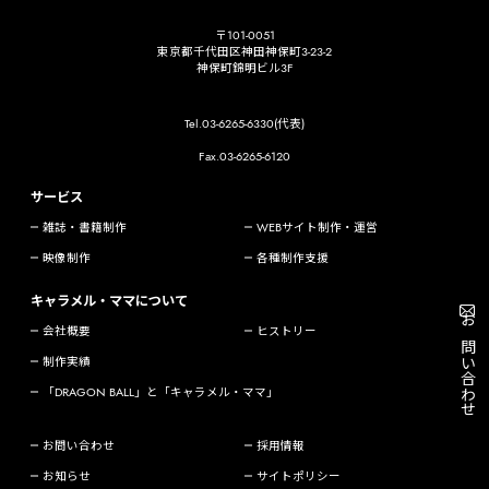
〒101-0051
東京都千代田区神田神保町3-23-2
神保町錦明ビル3F
Tel.03-6265-6330(代表)
Fax.03-6265-6120
サービス
雑誌・書籍制作
WEBサイト制作・運営
映像制作
各種制作支援
キャラメル・ママについて
会社概要
ヒストリー
お問い合わせ
制作実績
「DRAGON BALL」と「キャラメル・ママ」
お問い合わせ
採用情報
お知らせ
サイトポリシー