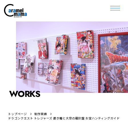
WORKS
トップページ
制作実績
ドラゴンクエスト トレジャーズ 蒼き瞳と大空の羅針盤 お宝ハンティングガイド