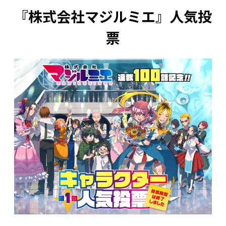
『株式会社マジルミエ』人気投
票