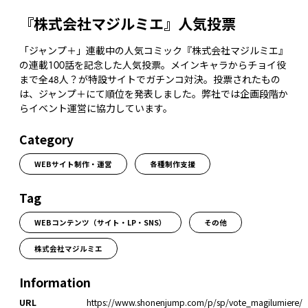
『株式会社マジルミエ』人気投票
「ジャンプ＋」連載中の人気コミック『株式会社マジルミエ』
の連載１００話を記念した人気投票。メインキャラからチョイ役
まで全48人？が特設サイトでガチンコ対決。投票されたもの
は、ジャンプ＋にて順位を発表しました。弊社では企画段階か
らイベント運営に協力しています。
Category
WEBサイト制作・運営
各種制作支援
Tag
WEBコンテンツ（サイト・LP・SNS）
その他
株式会社マジルミエ
Information
URL
https://www.shonenjump.com/p/sp/vote_magilumiere/