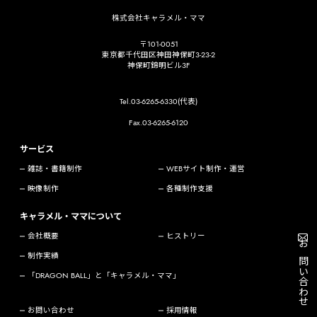
株式会社キャラメル・ママ
〒101-0051
東京都千代田区神田神保町3-23-2
神保町錦明ビル3F
Tel.03-6265-6330(代表)
Fax.03-6265-6120
サービス
雑誌・書籍制作
WEBサイト制作・運営
映像制作
各種制作支援
キャラメル・ママについて
会社概要
ヒストリー
お問い合わせ
制作実績
「DRAGON BALL」と「キャラメル・ママ」
お問い合わせ
採用情報