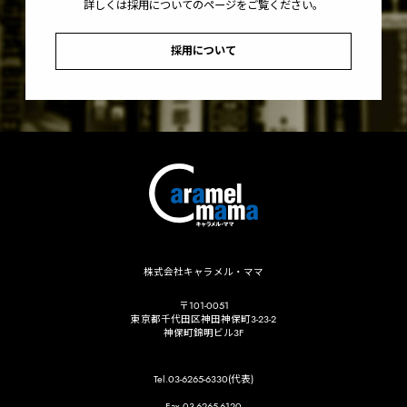
詳しくは採用についてのページをご覧ください。
採用について
株式会社キャラメル・ママ
〒101-0051
東京都千代田区神田神保町3-23-2
神保町錦明ビル3F
Tel.03-6265-6330(代表)
Fax.03-6265-6120